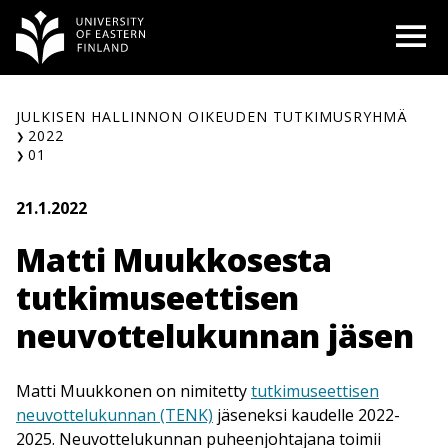
Siirry
O
sisältöön
JULKISEN HALLINNON OIKEUDEN TUTKIMUSRYHMÄ
2022
01
21.1.2022
Matti Muukkosesta
tutkimuseettisen
neuvottelukunnan jäsen
Matti Muukkonen on nimitetty
tutkimuseettisen
neuvottelukunnan (TENK)
jäseneksi kaudelle 2022-
2025. Neuvottelukunnan puheenjohtajana toimii