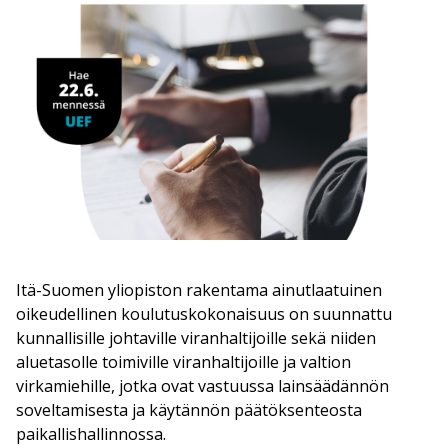
Itä-Suomen yliopiston rakentama ainutlaatuinen
oikeudellinen koulutuskokonaisuus on suunnattu
kunnallisille johtaville viranhaltijoille sekä niiden
aluetasolle toimiville viranhaltijoille ja valtion
virkamiehille, jotka ovat vastuussa lainsäädännön
soveltamisesta ja käytännön päätöksenteosta
paikallishallinnossa.