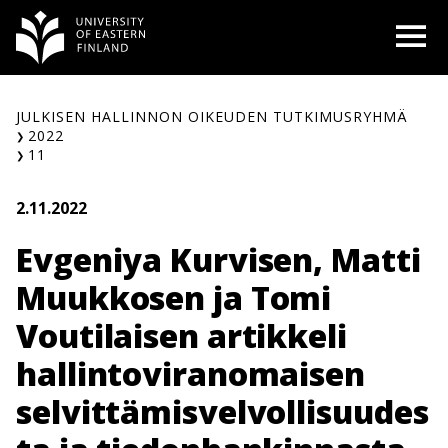
Siirry
O
sisältöön
JULKISEN HALLINNON OIKEUDEN TUTKIMUSRYHMÄ
2022
11
2.11.2022
Evgeniya Kurvisen, Matti
Muukkosen ja Tomi
Voutilaisen artikkeli
hallintoviranomaisen
selvittämisvelvollisuudes