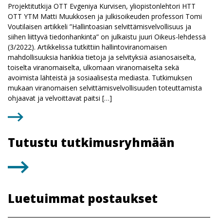
Projektitutkija OTT Evgeniya Kurvisen, yliopistonlehtori HTT
OTT YTM Matti Muukkosen ja julkisoikeuden professori Tomi
Voutilaisen artikkeli ”Hallintoasian selvittämisvelvollisuus ja
siihen liittyvä tiedonhankinta” on julkaistu juuri Oikeus-lehdessä
(3/2022). Artikkelissa tutkittiin hallintoviranomaisen
mahdollisuuksia hankkia tietoja ja selvityksiä asianosaiselta,
toiselta viranomaiselta, ulkomaan viranomaiselta sekä
avoimista lähteistä ja sosiaalisesta mediasta. Tutkimuksen
mukaan viranomaisen selvittämisvelvollisuuden toteuttamista
ohjaavat ja velvoittavat paitsi […]
Tutustu tutkimusryhmään
Luetuimmat postaukset