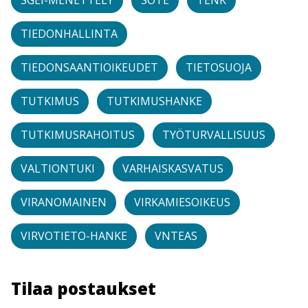
TIEDONHALLINTA
TIEDONSAANTIOIKEUDET
TIETOSUOJA
TUTKIMUS
TUTKIMUSHANKE
TUTKIMUSRAHOITUS
TYÖTURVALLISUUS
VALTIONTUKI
VARHAISKASVATUS
VIRANOMAINEN
VIRKAMIESOIKEUS
VIRVOTIETO-HANKE
VNTEAS
Tilaa postaukset