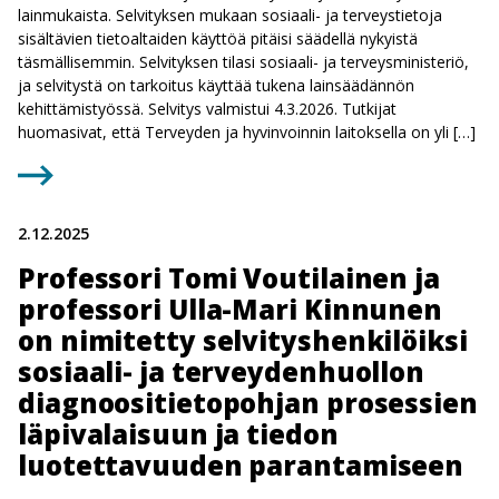
lainmukaista. Selvityksen mukaan sosiaali- ja terveystietoja
sisältävien tietoaltaiden käyttöä pitäisi säädellä nykyistä
täsmällisemmin. Selvityksen tilasi sosiaali- ja terveysministeriö,
ja selvitystä on tarkoitus käyttää tukena lainsäädännön
kehittämistyössä. Selvitys valmistui 4.3.2026. Tutkijat
huomasivat, että Terveyden ja hyvinvoinnin laitoksella on yli […]
2.12.2025
Professori Tomi Voutilainen ja
professori Ulla-Mari Kinnunen
on nimitetty selvityshenkilöiksi
sosiaali- ja terveydenhuollon
diagnoositietopohjan prosessien
läpivalaisuun ja tiedon
luotettavuuden parantamiseen