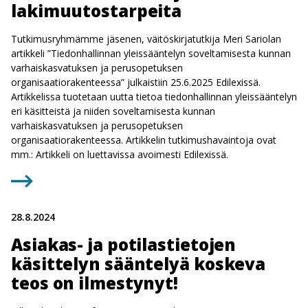
lakimuutostarpeita
Tutkimusryhmämme jäsenen, väitöskirjatutkija Meri Sariolan
artikkeli ”Tiedonhallinnan yleissääntelyn soveltamisesta kunnan
varhaiskasvatuksen ja perusopetuksen
organisaatiorakenteessa” julkaistiin 25.6.2025 Edilexissä.
Artikkelissa tuotetaan uutta tietoa tiedonhallinnan yleissääntelyn
eri käsitteistä ja niiden soveltamisesta kunnan
varhaiskasvatuksen ja perusopetuksen
organisaatiorakenteessa. Artikkelin tutkimushavaintoja ovat
mm.: Artikkeli on luettavissa avoimesti Edilexissä.
28.8.2024
Asiakas- ja potilastietojen
käsittelyn sääntelyä koskeva
teos on ilmestynyt!