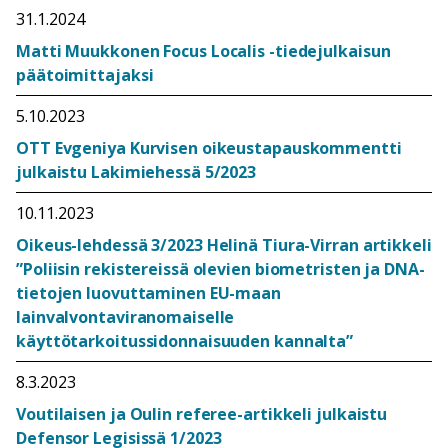
31.1.2024
Matti Muukkonen Focus Localis -tiedejulkaisun
päätoimittajaksi
5.10.2023
OTT Evgeniya Kurvisen oikeustapauskommentti
julkaistu Lakimiehessä 5/2023
10.11.2023
Oikeus-lehdessä 3/2023 Helinä Tiura-Virran artikkeli
”Poliisin rekistereissä olevien biometristen ja DNA-
tietojen luovuttaminen EU-maan
lainvalvontaviranomaiselle
käyttötarkoitussidonnaisuuden kannalta”
8.3.2023
Voutilaisen ja Oulin referee-artikkeli julkaistu
Defensor Legisissä 1/2023