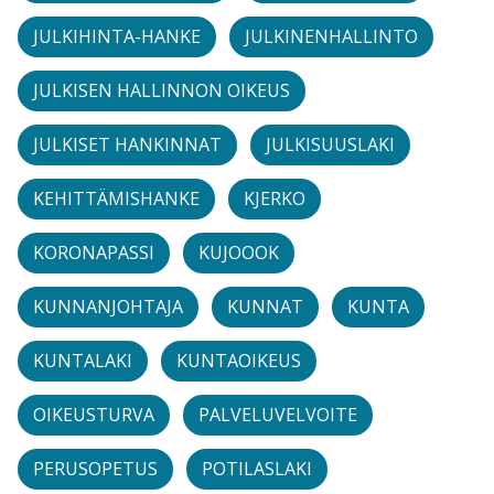
JULKIHINTA-HANKE
JULKINENHALLINTO
JULKISEN HALLINNON OIKEUS
JULKISET HANKINNAT
JULKISUUSLAKI
KEHITTÄMISHANKE
KJERKO
KORONAPASSI
KUJOOOK
KUNNANJOHTAJA
KUNNAT
KUNTA
KUNTALAKI
KUNTAOIKEUS
OIKEUSTURVA
PALVELUVELVOITE
PERUSOPETUS
POTILASLAKI