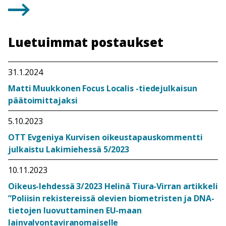
Luetuimmat postaukset
31.1.2024
Matti Muukkonen Focus Localis -tiedejulkaisun
päätoimittajaksi
5.10.2023
OTT Evgeniya Kurvisen oikeustapauskommentti
julkaistu Lakimiehessä 5/2023
10.11.2023
Oikeus-lehdessä 3/2023 Helinä Tiura-Virran artikkeli
”Poliisin rekistereissä olevien biometristen ja DNA-
tietojen luovuttaminen EU-maan
lainvalvontaviranomaiselle