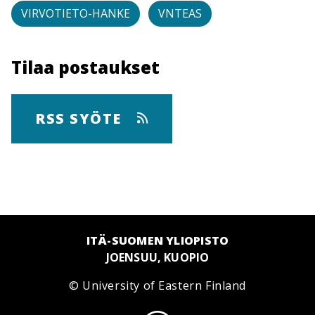
VIRVOTIETO-HANKE
VNTEAS
Tilaa postaukset
RSS SYÖTE
ITÄ-SUOMEN YLIOPISTO
JOENSUU, KUOPIO
© University of Eastern Finland