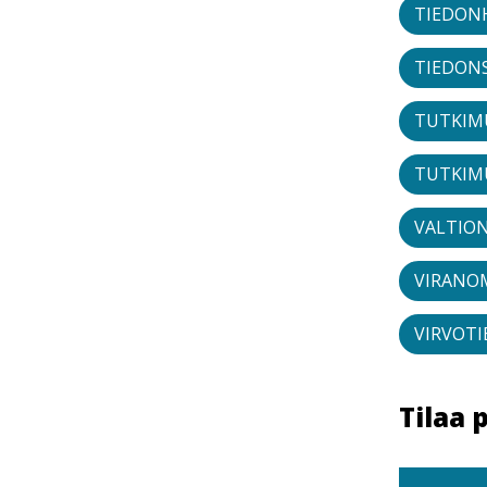
TIEDON
TIEDON
TUTKIM
TUTKIM
VALTIO
VIRANO
VIRVOT
Tilaa 