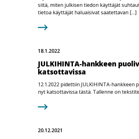
siitä, miten julkisen tiedon käyttäjät suhtaut
tietoa käyttäjät haluaisivat saatettavan […]
18.1.2022
JULKIHINTA-hankkeen puoliv
katsottavissa
12.1.2022 pidettiin JULKIHINTA-hankkeen pu
nyt katsottavissa tästä. Tallenne on tekstite
20.12.2021