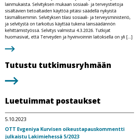
lainmukaista. Selvityksen mukaan sosiaali- ja terveystietoja
sisältävien tietoaltaiden käyttöä pitäisi säädellä nykyistä
täsmällisemmin. Selvityksen tilasi sosiaali- ja terveysministeriö,
ja selvitystä on tarkoitus käyttää tukena lainsäädännön
kehittämistyössä. Selvitys valmistui 4.3.2026. Tutkijat
huomasivat, että Terveyden ja hyvinvoinnin laitoksella on yli […]
Tutustu tutkimusryhmään
Luetuimmat postaukset
5.10.2023
OTT Evgeniya Kurvisen oikeustapauskommentti
julkaistu Lakimiehessä 5/2023