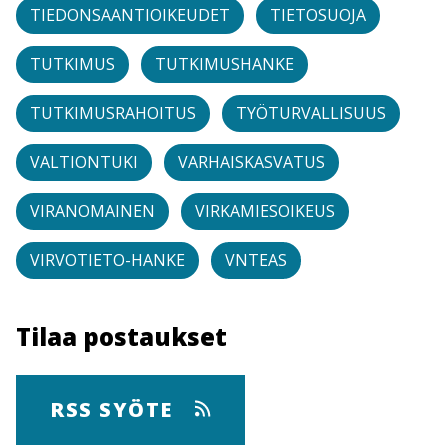
TIEDONSAANTIOIKEUDET
TIETOSUOJA
TUTKIMUS
TUTKIMUSHANKE
TUTKIMUSRAHOITUS
TYÖTURVALLISUUS
VALTIONTUKI
VARHAISKASVATUS
VIRANOMAINEN
VIRKAMIESOIKEUS
VIRVOTIETO-HANKE
VNTEAS
Tilaa postaukset
RSS SYÖTE