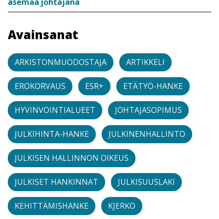
asemaa johtajana
Avainsanat
ARKISTONMUODOSTAJA
ARTIKKELI
EROKORVAUS
ESR+
ETÄTYÖ-HANKE
HYVINVOINTIALUEET
JOHTAJASOPIMUS
JULKIHINTA-HANKE
JULKINENHALLINTO
JULKISEN HALLINNON OIKEUS
JULKISET HANKINNAT
JULKISUUSLAKI
KEHITTÄMISHANKE
KJERKO