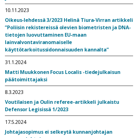
10.11.2023
Oikeus-lehdessä 3/2023 Helinä Tiura-Virran artikkeli
”Poliisin rekistereissä olevien biometristen ja DNA-
tietojen luovuttaminen EU-maan
lainvalvontaviranomaiselle
käyttötarkoitussidonnaisuuden kannalta”
31.1.2024
Matti Muukkonen Focus Localis -tiedejulkaisun
päätoimittajaksi
8.3.2023
Voutilaisen ja Oulin referee-artikkeli julkaistu
Defensor Legisissä 1/2023
17.5.2024
Johtajasopimus ei selkeytä kunnanjohtajan