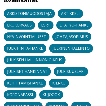
Avainsanat
ARKISTONMUODOSTAJA
ARTIKKELI
EROKORVAUS
ESR+
ETÄTYÖ-HANKE
HYVINVOINTIALUEET
JOHTAJASOPIMUS
JULKIHINTA-HANKE
JULKINENHALLINTO
JULKISEN HALLINNON OIKEUS
JULKISET HANKINNAT
JULKISUUSLAKI
KEHITTÄMISHANKE
KJERKO
KORONAPASSI
KUJOOOK