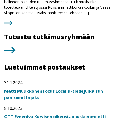
hallinnon oikeuden tutkimusryhmässä. Tutkimushanke
toteutetaan yhteistyössä Poliisiammattikorkeakoulun ja Vaasan
yliopiston kanssa. Lisäksi hankkeessa tehdään […]
Tutustu tutkimusryhmään
Luetuimmat postaukset
31.1.2024
Matti Muukkonen Focus Localis -tiedejulkaisun
päätoimittajaksi
5.10.2023
OTT Evgeniya Kurvisen oikeustapauskommentti