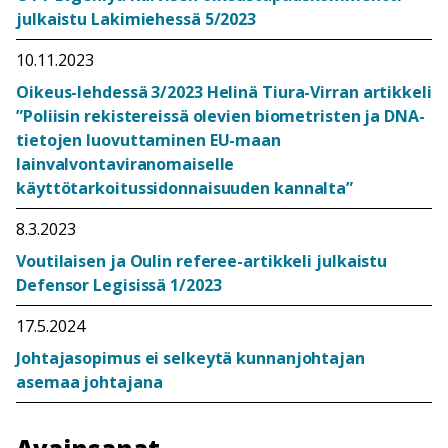
julkaistu Lakimiehessä 5/2023
10.11.2023
Oikeus-lehdessä 3/2023 Helinä Tiura-Virran artikkeli
”Poliisin rekistereissä olevien biometristen ja DNA-
tietojen luovuttaminen EU-maan
lainvalvontaviranomaiselle
käyttötarkoitussidonnaisuuden kannalta”
8.3.2023
Voutilaisen ja Oulin referee-artikkeli julkaistu
Defensor Legisissä 1/2023
17.5.2024
Johtajasopimus ei selkeytä kunnanjohtajan
asemaa johtajana