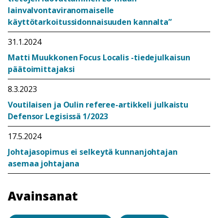
lainvalvontaviranomaiselle
käyttötarkoitussidonnaisuuden kannalta”
31.1.2024
Matti Muukkonen Focus Localis -tiedejulkaisun
päätoimittajaksi
8.3.2023
Voutilaisen ja Oulin referee-artikkeli julkaistu
Defensor Legisissä 1/2023
17.5.2024
Johtajasopimus ei selkeytä kunnanjohtajan
asemaa johtajana
Avainsanat