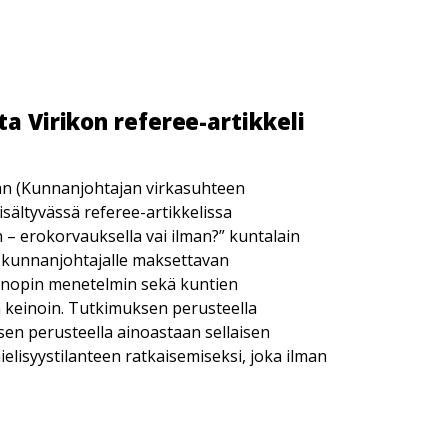
ta Virikon referee-artikkeli
jaan (Kunnanjohtajan virkasuhteen
sältyvässä referee-artikkelissa
– erokorvauksella vai ilman?” kuntalain
 kunnanjohtajalle maksettavan
ainopin menetelmin sekä kuntien
 keinoin. Tutkimuksen perusteella
sen perusteella ainoastaan sellaisen
ielisyystilanteen ratkaisemiseksi, joka ilman