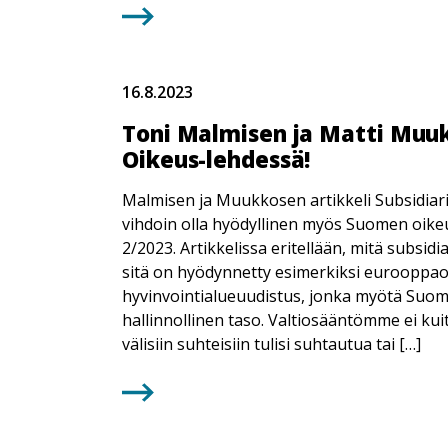
16.8.2023
Toni Malmisen ja Matti Muukk
Oikeus-lehdessä!
Malmisen ja Muukkosen artikkeli Subsidiari
vihdoin olla hyödyllinen myös Suomen oike
2/2023. Artikkelissa eritellään, mitä subsidi
sitä on hyödynnetty esimerkiksi eurooppao
hyvinvointialueuudistus, jonka myötä Suom
hallinnollinen taso. Valtiosääntömme ei kui
välisiin suhteisiin tulisi suhtautua tai […]